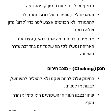
פרצוף או לדחוף את המזון קדימה בפה.
נשארים לידו, שומרים על רוגע ונותנים לו
להתמודד. לא מכניסים אצבע לפה כדי "לדוג" מזון
שלא רואים.
אם אינכם בטוחים מה אתם רואים, עצרו את
הארוחה ופעלו לפי מה שלמדתם בהדרכת עזרה
ראשונה.
חנק (Choking) - מצב חירום
התינוק עלול להיות שקט ולא להצליח להשתעל,
לבכות או לנשום.
שינוי בצבע העור או השפתיים הוא סימן אזהרה
נוסף.