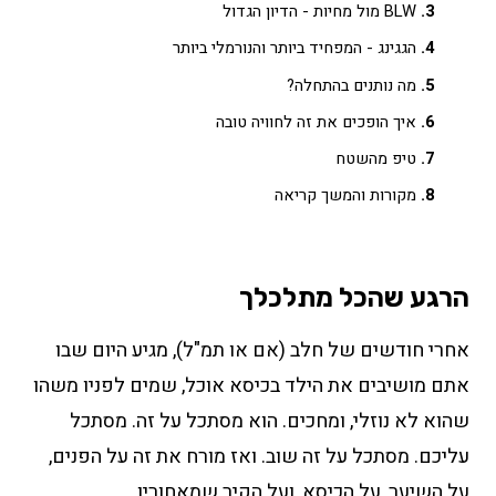
BLW מול מחיות - הדיון הגדול
הגגינג - המפחיד ביותר והנורמלי ביותר
מה נותנים בהתחלה?
איך הופכים את זה לחוויה טובה
טיפ מהשטח
מקורות והמשך קריאה
הרגע שהכל מתלכלך
אחרי חודשים של חלב (אם או תמ"ל), מגיע היום שבו
אתם מושיבים את הילד בכיסא אוכל, שמים לפניו משהו
שהוא לא נוזלי, ומחכים. הוא מסתכל על זה. מסתכל
עליכם. מסתכל על זה שוב. ואז מורח את זה על הפנים,
על השיער, על הכיסא, ועל הקיר שמאחוריו.