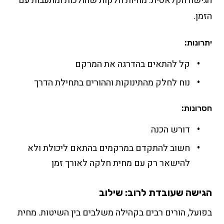
הגישה הקלאסית: מחיות חלקות שהולכות ומתעבות עם
הזמן.
יתרונות:
קל להתאים בהדרגה את המרקם
נוח לחלק מהתינוקות וההורים בתחילת הדרך
חסרונות:
דורש הכנה
חשוב להתקדם במרקמים בהתאם ליכולת ולא
להישאר רק עם מחית חלקה לאורך זמן
הגישה שעובדת לרוב: שילוב
בפועל, הורים רבים בקהילה משלבים בין השיטות. מחית