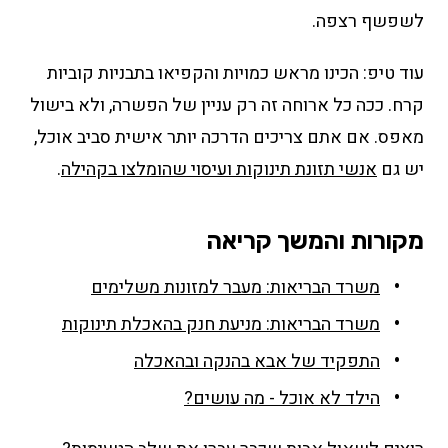
לשפשף רצפה.
עוד טיפ: הכינו מראש כמויות והקפיאו בתבניות קוביות
קרח. ככה כל ארוחה זה רק עניין של הפשרה, ולא בישול
מאפס. אם אתם צריכים הדרכה יותר אישית סביב אוכל,
יש גם
אנשי תזונת תינוקות ועיסוי שהומלצו בקהילה
.
מקורות והמשך קריאה
משרד הבריאות: מעבר למזונות משלימים
משרד הבריאות: מניעת חנק בהאכלת תינוקות
התפקיד של אבא בהנקה ובהאכלה
הילד לא אוכל - מה עושים?