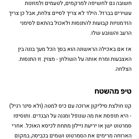
חשובה גם לחשיפה למרקמים, לטעמים ולמזונות
עשירים בברזל. הילד לא צריך לסיים צלחת, אבל כן צריך
הזדמנויות קבועות להתנסות ולאכול בהתאם לסימני
הרעב והשובע שלו.
אז אם באכילה הראשונה הוא בסך הכל מעך בננה בין
האצבעות ומרח אותה על השולחן - מצוין. זו התנסות.
הצלחה.
טיפ מהשטח
קנו חולצת סיליקון ארוכה עם כיס למטה (ולא סינר רגיל)
- היא תופסת את מה שנופל ומגנה על הבגדים. ותוסיפו
סמרטוט ישן או יריעת ניילון מתחת לכיסא האוכל. אחרי
הארוחה מרימים את הסמרטוט ושמים בכביסה, במקום