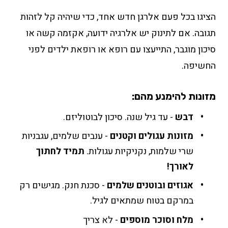
הציגו בכל פעם אלרגן חדש אחד, כדי שיהיה קל לזהות
תגובה. אם לתינוק יש אלרגיה ידועה, אקזמה קשה או
סיכון מוגבר, התייעצו עם רופא או רופאת ילדים לפני
החשיפה.
מזונות להימנע מהם:
דבש
- עד גיל שנה. סיכון לבוטוליזם.
מזונות עגולים וקטנים
- ענבים שלמים, עגבניות
שרי שלמות, נקניקיות עגולות.
תמיד לחתוך
לאורך!
אגוזים ובוטנים שלמים
- סכנת חנק. מגישים רק
במרקם בטוח שמתאים לגיל.
מלח וסוכר מוספים
- לא צריך