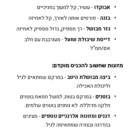
אבוקדו
- עשיר, קל למעוך בחניכיים
בננה
- פורסים אותה לאורך, קל לאחיזה
גזר מבושל
- רך מספיק, גדול מספיק לאחיזה
דייסת שיבולת שועל
- מעורבבת עם חלב
אם/תמ"ל
מזונות שחשוב להכניס מוקדם:
ביצה מבושלת היטב
- במרקם שמתאים לגיל
וליכולת האכילה.
בוטנים
- במרקם בטוח, למשל חמאת בוטנים
חלקה מדוללת. לא נותנים בוטנים שלמים.
דגנים ומזונות אלרגניים נוספים
- מציגים
בהדרגה ובצורה שמתאימה לגיל.