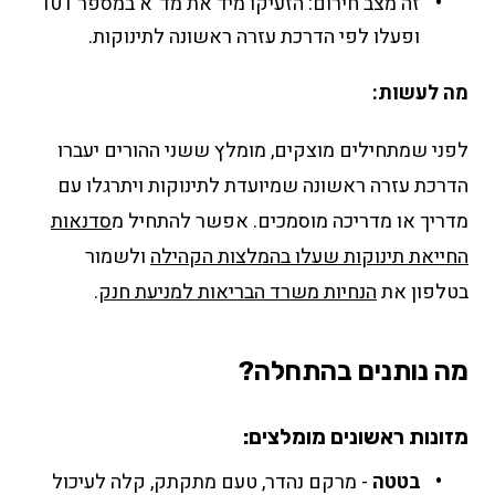
זה מצב חירום: הזעיקו מיד את מד"א במספר 101
ופעלו לפי הדרכת עזרה ראשונה לתינוקות.
מה לעשות:
לפני שמתחילים מוצקים, מומלץ ששני ההורים יעברו
הדרכת עזרה ראשונה שמיועדת לתינוקות ויתרגלו עם
מדריך או מדריכה מוסמכים. אפשר להתחיל מ
סדנאות
החייאת תינוקות שעלו בהמלצות הקהילה
ולשמור
בטלפון את
הנחיות משרד הבריאות למניעת חנק
.
מה נותנים בהתחלה?
מזונות ראשונים מומלצים:
בטטה
- מרקם נהדר, טעם מתקתק, קלה לעיכול