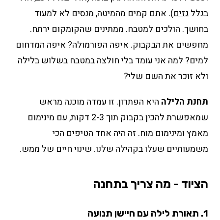
בגלל
גזים
). אתם קמים מהמיטה, מנסים לא למעוד
בחושך. הולכים למטבח. ממתינים שהקומקום ירתח.
מחפשים את הבקבוק. איפה הפורמולה? איפה המדחום
למים? למה אני עומד בלי חולצה במטבח בשלוש בלילה
ולא זוכר את השם שלי?
תחנת הלילה
היא הפתרון. זו עמדה מוכנה מראש
שמאפשרת להכין בקבוק תוך 2-3 דקות, עם מינימום
מאמץ ומינימום מוח. זה היה אחד הטיפים הכי
משמעותיים שעלו בקהילה שלנו. שינוי חיים של ממש.
הציוד - מה צריך בתחנה
1. תאורת לילה עם חיישן תנועה