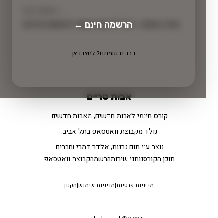
← השיעור הבא
הרשמה חינם ←
שינה בטוחה - הכללים שאי אפשר להתפשר עליהם
כבר נרשמתם?
לחצו כאן
אבות טריים
קורס חינמי לאבות חדשים, מאבות חדשים.
נולד מקבוצת וואטסאפ בתל אביב.
נוצר ע״י תום גרנות, אלדר דמרי וחברים.
תוכן הקורס
נותני שירות
הרשמה
קבוצת וואטסאפ
מדיניות פרטיות
|
מדיניות שימוש
|
תקנון