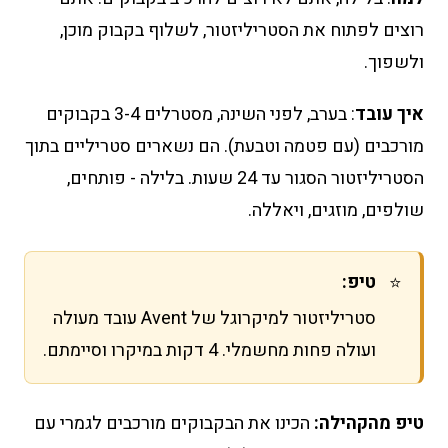
רוצים לפתוח את הסטריליזטור, לשלוף בקבוק מוכן,
ולשפוך.
איך עובד
: בערב, לפני השינה, מסטרלים 3-4 בקבוקים
מורכבים (עם פטמה וטבעת). הם נשארים סטריליים בתוך
הסטריליזטור הסגור עד 24 שעות. בלילה - פותחים,
שולפים, מוזגים, ויאללה.
טיפ:
⭐
סטריליזטור למיקרוגל של Avent עובד מעולה
ועולה פחות מחשמלי. 4 דקות במיקרו וסיימתם.
טיפ מהקהילה:
הכינו את הבקבוקים מורכבים לגמרי עם