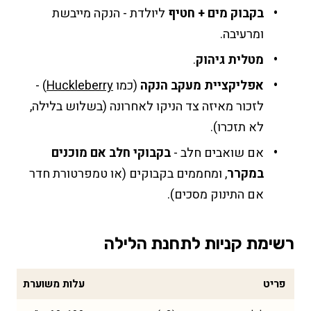
בקבוק מים + חטיף
ליולדת - הנקה מייבשת
ומרעיבה.
מטלית גיהוק
.
אפליקציית מעקב הנקה
(כמו
Huckleberry
) -
לזכור מאיזה צד הניקו לאחרונה (בשלוש בלילה,
לא תזכרו).
אם שואבים חלב -
בקבוקי חלב אם מוכנים
במקרר
, ומחממים בקבוקים (או טמפרטורת חדר
אם התינוק מסכים).
רשימת קניות לתחנת הלילה
פריט
עלות משוערת