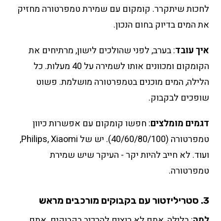
לחכות שיתקרר. קומקום עם שמירת טמפרטורה מחזיק
את המים בדיוק בחום הנכון.
איך עובד
: בערב, לפני שהולכים לישון, מרתיחים את
הקומקום ומכוונים אותו לשמירה על 40 מעלות. כל
הלילה, המים מוכנים בטמפרטורה מושלמת. פשוט
שופכים לבקבוק.
דגמים מומלצים
: חפשו קומקום עם אפשרות כיוון
טמפרטורה (40/60/80/100). יש של Philips, Xiaomi,
ועוד. לא חייב להיות יקר - העיקר שיש שמירת
טמפרטורה.
3. סטריליזטור עם בקבוקים מורכבים מראש
למה
: בלילה, אתם לא רוצים להרכיב בקבוקים. אתם