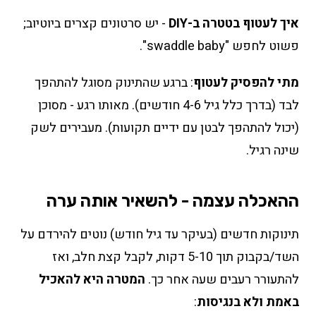
איך לעטוף בטטרה ב-DIY
- יש סרטונים קצרים ביוטיוב;
פשוט לחפש "swaddle baby".
מתי להפסיק לעטוף
: ברגע שהתינוק מסוגל להתהפך
לבד (בדרך כלל גיל 4-6 חודשים). מאותו רגע - מסוכן
(יכול להתהפך לבטן עם ידיים תקועות). מעבירים לשק
שינה רגיל.
ההאכלה עצמה - להשאיר אותה ערה
תינוקות חדשים (בעיקר עד גיל חודש) נוטים להירדם על
השד/בקבוק תוך 5-10 דקות, לקבל קצת חלב, ואז
להתעורר רעבים שעה אחר כך.
המטרה היא להאכיל
באמת ולא בנגיסות
: