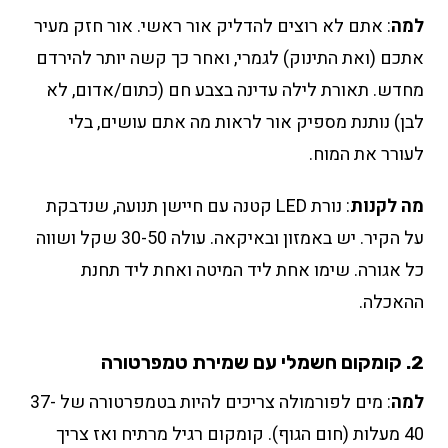
למה
: אתם לא רוצים להדליק אור ראשי. אור חזק מעיר
אתכם (ואת התינוק) לגמרי, ואחר כך קשה יותר להירדם
מחדש. תאורת לילה עדינה בצבע חם (כתום/אדום, לא
לבן) נותנת מספיק אור לראות מה אתם עושים, בלי
לעורר את המוח.
מה לקנות
: נורת LED קטנה עם חיישן תנועה, שנדבקת
על הקיר. יש באמזון ובאיקאה. עולה 30-50 שקל ושווה
כל אגורה. שימו אחת ליד המיטה ואחת ליד תחנת
ההאכלה.
2. קומקום חשמלי עם שמירת טמפרטורה
למה
: מים לפורמולה צריכים להיות בטמפרטורה של 37-
40 מעלות (חום הגוף). קומקום רגיל מרתיח ואז צריך