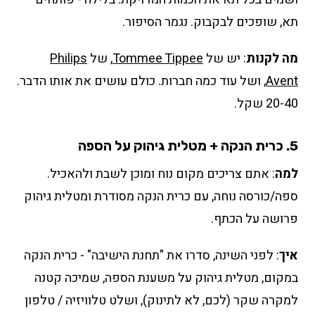
תא, שופכים לבקבוק. נגמר הסיפור.
מה לקנות
: יש של
Tommee Tippee
, של
Philips
Avent
, ושל עוד כמה חברות. כולם עושים את אותו הדבר.
20-40 שקל.
5. כרית הנקה + מטלית גיהוק על הספה
למה
: אתם צריכים מקום נוח ומוכן לשבת ולהאכיל.
ספה/כורסה נוחה, עם כרית הנקה מסודרת ומטלית גיהוק
פרושה על הכתף.
איך
: לפני השינה, סדרו את "תחנת הישיבה" - כרית הנקה
במקום, מטלית גיהוק על משענת הספה, שמיכה קטנה
למקרה שקר (לכם, לא לתינוק), ושלט טלוויזיה / טלפון